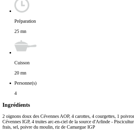
Préparation
25
mn
Cuisson
20
mn
Personne(s)
4
Ingrédients
2 oignons doux des Cévennes AOP, 4 carottes, 4 courgettes, 1 poivron
Cévennes IGP, 4 truites arc-en-ciel de la source d'Arlinde - Piscicult
frais, sel, poivre du moulin, riz de Camargue IGP