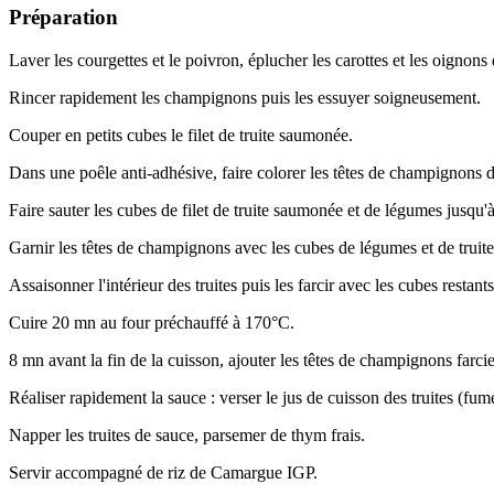
Préparation
Laver les courgettes et le poivron, éplucher les carottes et les oignons d
Rincer rapidement les champignons puis les essuyer soigneusement.
Couper en petits cubes le filet de truite saumonée.
Dans une poêle anti-adhésive, faire colorer les têtes de champignons des
Faire sauter les cubes de filet de truite saumonée et de légumes jusqu'à
Garnir les têtes de champignons avec les cubes de légumes et de truite
Assaisonner l'intérieur des truites puis les farcir avec les cubes restan
Cuire 20 mn au four préchauffé à 170°C.
8 mn avant la fin de la cuisson, ajouter les têtes de champignons farcie
Réaliser rapidement la sauce : verser le jus de cuisson des truites (fum
Napper les truites de sauce, parsemer de thym frais.
Servir accompagné de riz de Camargue IGP.