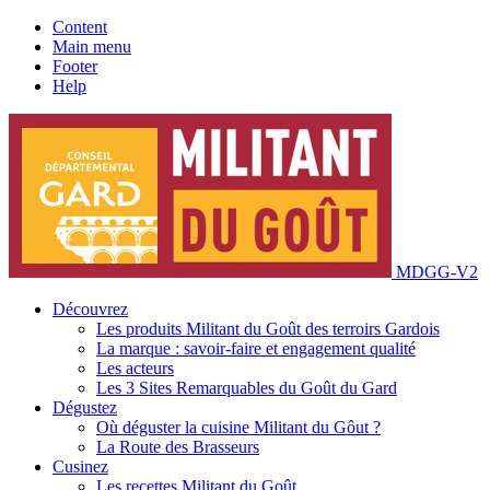
Content
Main menu
Footer
Help
MDGG-V2
Découvrez
Les produits Militant du Goût des terroirs Gardois
La marque : savoir-faire et engagement qualité
Les acteurs
Les 3 Sites Remarquables du Goût du Gard
Dégustez
Où déguster la cuisine Militant du Gôut ?
La Route des Brasseurs
Cusinez
Les recettes Militant du Goût