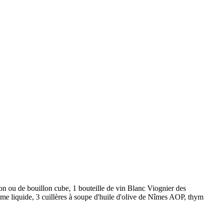
n ou de bouillon cube, 1 bouteille de vin Blanc Viognier des
rème liquide, 3 cuillères à soupe d'huile d'olive de Nîmes AOP, thym