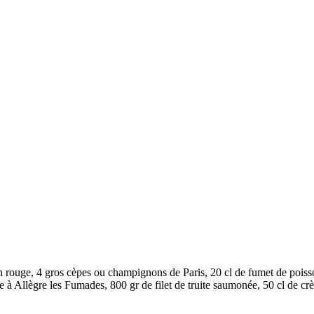
 rouge, 4 gros cèpes ou champignons de Paris, 20 cl de fumet de poisso
ure à Allègre les Fumades, 800 gr de filet de truite saumonée, 50 cl de c