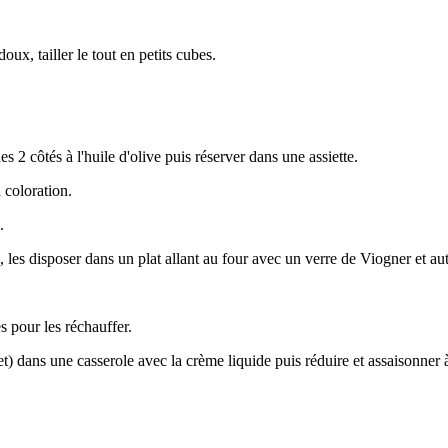
oux, tailler le tout en petits cubes.
 2 côtés à l'huile d'olive puis réserver dans une assiette.
 coloration.
.
ts, les disposer dans un plat allant au four avec un verre de Viogner et au
s pour les réchauffer.
et) dans une casserole avec la crème liquide puis réduire et assaisonner 