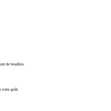
tant de bouillon.
à votre goût.