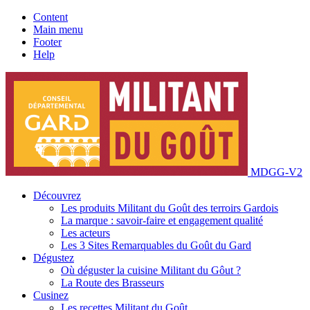
Content
Main menu
Footer
Help
MDGG-V2
Découvrez
Les produits Militant du Goût des terroirs Gardois
La marque : savoir-faire et engagement qualité
Les acteurs
Les 3 Sites Remarquables du Goût du Gard
Dégustez
Où déguster la cuisine Militant du Gôut ?
La Route des Brasseurs
Cusinez
Les recettes Militant du Goût