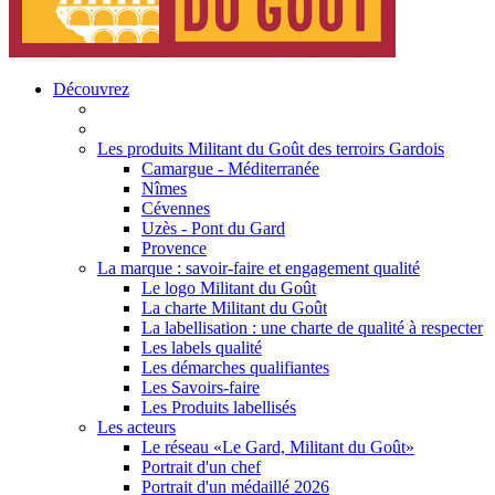
Découvrez
Les produits Militant du Goût des terroirs Gardois
Camargue - Méditerranée
Nîmes
Cévennes
Uzès - Pont du Gard
Provence
La marque : savoir-faire et engagement qualité
Le logo Militant du Goût
La charte Militant du Goût
La labellisation : une charte de qualité à respecter
Les labels qualité
Les démarches qualifiantes
Les Savoirs-faire
Les Produits labellisés
Les acteurs
Le réseau «Le Gard, Militant du Goût»
Portrait d'un chef
Portrait d'un médaillé 2026