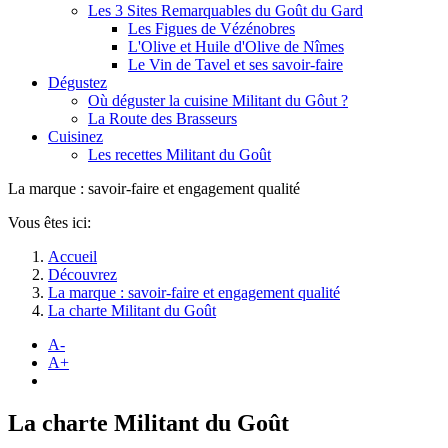
Les 3 Sites Remarquables du Goût du Gard
Les Figues de Vézénobres
L'Olive et Huile d'Olive de Nîmes
Le Vin de Tavel et ses savoir-faire
Dégustez
Où déguster la cuisine Militant du Gôut ?
La Route des Brasseurs
Cuisinez
Les recettes Militant du Goût
La marque : savoir-faire et engagement qualité
Vous êtes ici:
Accueil
Découvrez
La marque : savoir-faire et engagement qualité
La charte Militant du Goût
A-
A+
La charte Militant du Goût