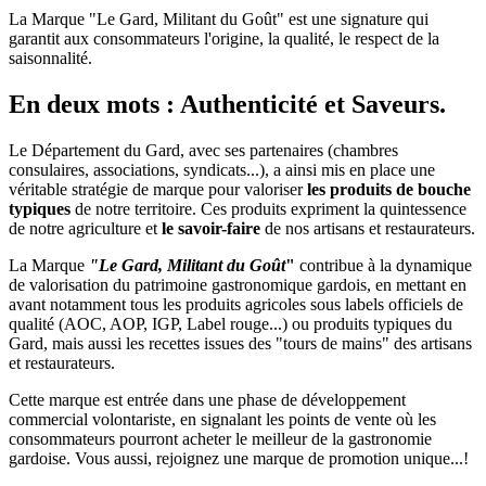
La Marque "Le Gard, Militant du Goût" est une signature qui
garantit aux consommateurs l'origine, la qualité, le respect de la
saisonnalité.
En deux mots : Authenticité et Saveurs.
Le Département du Gard, avec ses partenaires (chambres
consulaires, associations, syndicats...), a ainsi mis en place une
véritable stratégie de marque pour valoriser
les produits de bouche
typiques
de notre territoire. Ces produits expriment la quintessence
de notre agriculture et
le savoir-faire
de nos artisans et restaurateurs.
La Marque
"Le Gard, Militant du Goût
"
contribue à la dynamique
de valorisation du patrimoine gastronomique gardois, en mettant en
avant notamment tous les produits agricoles sous labels officiels de
qualité (AOC, AOP, IGP, Label rouge...) ou produits typiques du
Gard, mais aussi les recettes issues des "tours de mains" des artisans
et restaurateurs.
Cette marque est entrée dans une phase de développement
commercial volontariste, en signalant les points de vente où les
consommateurs pourront acheter le meilleur de la gastronomie
gardoise. Vous aussi, rejoignez une marque de promotion unique...!