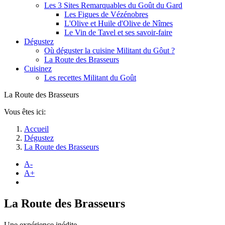
Les 3 Sites Remarquables du Goût du Gard
Les Figues de Vézénobres
L'Olive et Huile d'Olive de Nîmes
Le Vin de Tavel et ses savoir-faire
Dégustez
Où déguster la cuisine Militant du Gôut ?
La Route des Brasseurs
Cuisinez
Les recettes Militant du Goût
La Route des Brasseurs
Vous êtes ici:
Accueil
Dégustez
La Route des Brasseurs
A-
A+
La Route des Brasseurs
Une expérience inédite