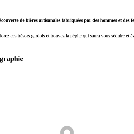
découverte de bières artisanales fabriquées par des hommes et des 
orez ces trésors gardois et trouvez la pépite qui saura vous séduire et é
ographie