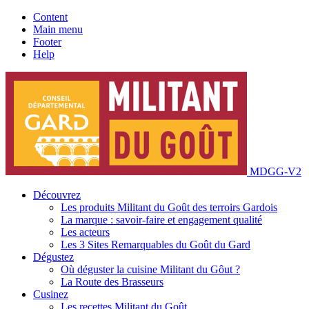
Content
Main menu
Footer
Help
MDGG-V2
Découvrez
Les produits Militant du Goût des terroirs Gardois
La marque : savoir-faire et engagement qualité
Les acteurs
Les 3 Sites Remarquables du Goût du Gard
Dégustez
Où déguster la cuisine Militant du Gôut ?
La Route des Brasseurs
Cusinez
Les recettes Militant du Goût