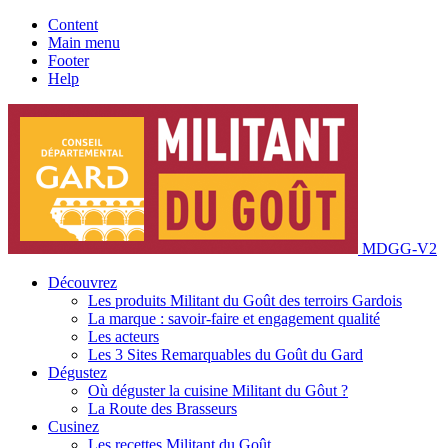
Content
Main menu
Footer
Help
MDGG-V2
Découvrez
Les produits Militant du Goût des terroirs Gardois
La marque : savoir-faire et engagement qualité
Les acteurs
Les 3 Sites Remarquables du Goût du Gard
Dégustez
Où déguster la cuisine Militant du Gôut ?
La Route des Brasseurs
Cusinez
Les recettes Militant du Goût