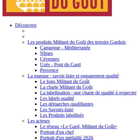
Découvrez
Les produits Militant du Goût des terroirs Gardois
Camargue - Méditerranée
Nîmes
Cévennes
Uzès - Pont du Gard
Provence
La marque : savoir-faire et engagement qualité
Le logo Militant du Goût
La charte Militant du Goût
La labellisation : une charte de qualité à respecter
Les labels qualité
Les démarches qualifiantes
Les Savoirs-faire
Les Produits labellisés
Les acteurs
Le réseau «Le Gard, Militant du Goût»
Portrait d'un chef
Portrait d'un médaillé 2026