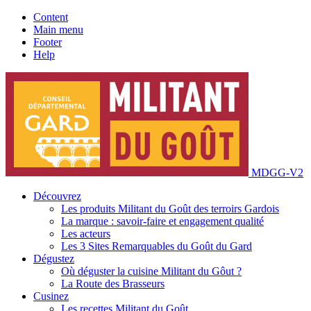
Content
Main menu
Footer
Help
MDGG-V2
Découvrez
Les produits Militant du Goût des terroirs Gardois
La marque : savoir-faire et engagement qualité
Les acteurs
Les 3 Sites Remarquables du Goût du Gard
Dégustez
Où déguster la cuisine Militant du Gôut ?
La Route des Brasseurs
Cusinez
Les recettes Militant du Goût