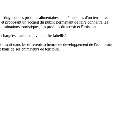
istinguent des produits alimentaires emblématiques d'un territoire.
 et proposant un accueil du public permettant de faire connaître les
stinations touristiques, les produits du terroir et l'artisanat.
hargées d'animer la vie du site labellisé.
t inscrit dans les différents schémas de développement de l'économie
 biais de ses animateurs de territoire.