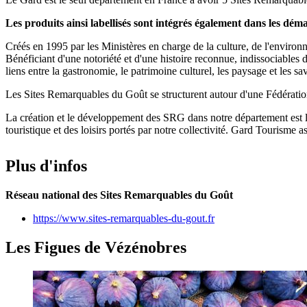
Les produits ainsi labellisés sont intégrés également dans les dé
Créés en 1995 par les Ministères en charge de la culture, de l'environ
Bénéficiant d'une notoriété et d'une histoire reconnue, indissociables 
liens entre la gastronomie, le patrimoine culturel, les paysage et les sav
Les Sites Remarquables du Goût se structurent autour d'une Fédération 
La création et le développement des SRG dans notre département est le
touristique et des loisirs portés par notre collectivité. Gard Tourisme 
Plus d'infos
Réseau national des Sites Remarquables du Goût
https://www.sites-remarquables-du-gout.fr
Les Figues de Vézénobres