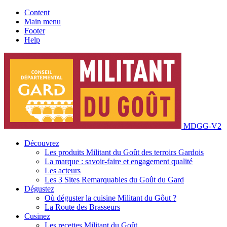
Content
Main menu
Footer
Help
MDGG-V2
Découvrez
Les produits Militant du Goût des terroirs Gardois
La marque : savoir-faire et engagement qualité
Les acteurs
Les 3 Sites Remarquables du Goût du Gard
Dégustez
Où déguster la cuisine Militant du Gôut ?
La Route des Brasseurs
Cusinez
Les recettes Militant du Goût