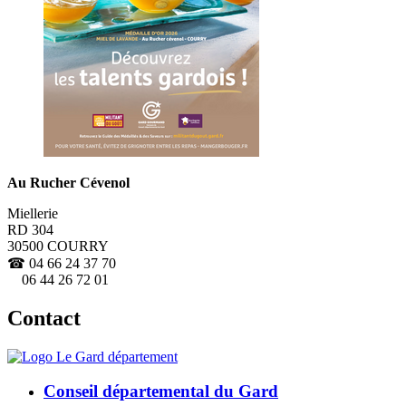
Au Rucher Cévenol
Miellerie
RD 304
30500 COURRY
☎ 04 66 24 37 70
06 44 26 72 01
Contact
Conseil départemental du Gard