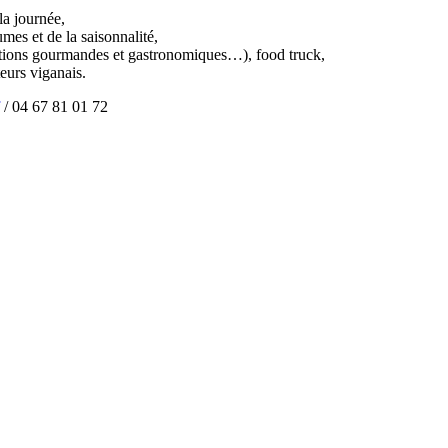
la journée,
mes et de la saisonnalité,
éations gourmandes et gastronomiques…), food truck,
eurs viganais.
/ 04 67 81 01 72