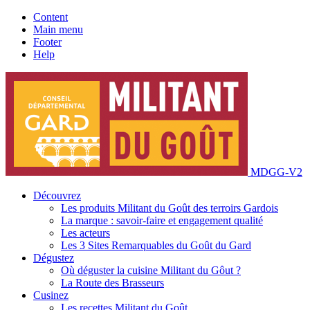
Content
Main menu
Footer
Help
MDGG-V2
Découvrez
Les produits Militant du Goût des terroirs Gardois
La marque : savoir-faire et engagement qualité
Les acteurs
Les 3 Sites Remarquables du Goût du Gard
Dégustez
Où déguster la cuisine Militant du Gôut ?
La Route des Brasseurs
Cusinez
Les recettes Militant du Goût