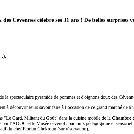
 des Cévennes célèbre ses 31 ans ! De belles surprises 
e…),
 de la spectaculaire pyramide de pommes et d'oignons doux des Cévenn
tent à découvrir leurs savoir-faire à l’occasion de ce grand marché de 9
ans "Le Gard, Militant du Goût" dans la cuisine mobile de la
Chambre de
ar l’ADOC et le Musée cévenol : parcours pédagogique et sensoriel ret
tif du chef Florian Chekroun (sur réservation),