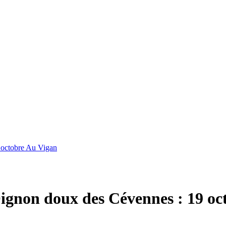
 octobre Au Vigan
Oignon doux des Cévennes : 19 oc