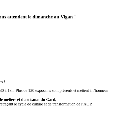
vous attendent le dimanche au Vigan !
es !
h30 à 18h. Plus de 120 exposants sont présents et mettent à l’honneur
 métiers et d'artisanat du Gard,
raçant le cycle de culture et de transformation de l’AOP,