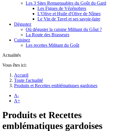
Les 3 Sites Remarquables du Goût du Gard
Les Figues de Vézénobres
L'Olive et Huile d'Olive de Nîmes
Le Vin de Tavel et ses savoir-faire
Dégustez
Où déguster la cuisine Militant du Gôut ?
La Route des Brasseurs
Cuisinez
Les recettes Militant du Goût
Actualités
Vous êtes ici:
Accueil
Toute l'actualité
Produits et Recettes emblématiques gardoises
A-
A+
Produits et Recettes
emblématiques gardoises