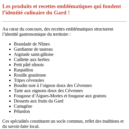
Les produits et recettes emblématiques qui fondent
l’identité culinaire du Gard !
Au cœur du concours, des recettes emblématiques structurent
l’identité gastronomique du territoire :
Brandade de Nîmes
Gardianne de taureau
Aigriade saint-gilloise
Caillette aux herbes
Petit pâté nîmois
Raspaillou
Rouille graulenne
Tripes cévenoles
Boudin noir à l’oignon doux des Cévennes
Tarte aux oignons doux des Cévennes
Fougasse d’Aigues-Mortes et fougasse aux gratons
Desserts aux fruits du Gard
Cartagène
Pélardon
Ces spécialités constituent un socle commun, reflet des traditions et
du savoir-faire local.