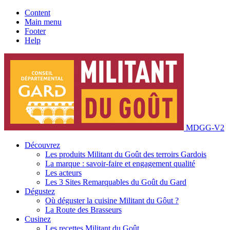
Content
Main menu
Footer
Help
MDGG-V2
Découvrez
Les produits Militant du Goût des terroirs Gardois
La marque : savoir-faire et engagement qualité
Les acteurs
Les 3 Sites Remarquables du Goût du Gard
Dégustez
Où déguster la cuisine Militant du Gôut ?
La Route des Brasseurs
Cusinez
Les recettes Militant du Goût