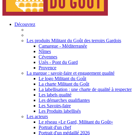
Découvrez
Les produits Militant du Goût des terroirs Gardois
Camargue - Méditerranée
Nîmes
Cévennes
Uzès - Pont du Gard
Provence
La marque : savoir-faire et engagement qualité
Le logo Militant du Goût
La charte Militant du Goût
La labellisation : une charte de qualité à respecter
Les labels qualité
Les démarches qualifiantes
Les Savoirs-faire
Les Produits labellisés
Les acteurs
Le réseau «Le Gard, Militant du Goût»
Portrait d'un chef
Portrait d'un médaillé 2026