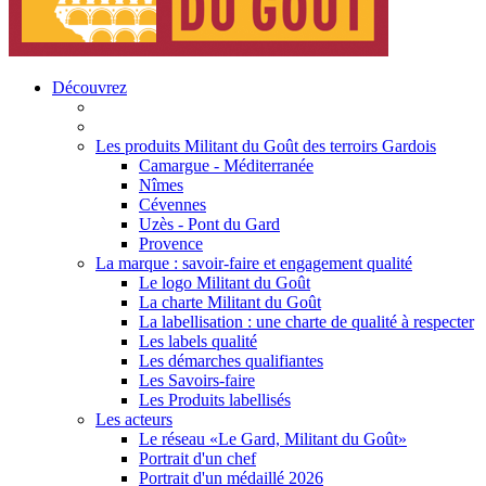
Découvrez
Les produits Militant du Goût des terroirs Gardois
Camargue - Méditerranée
Nîmes
Cévennes
Uzès - Pont du Gard
Provence
La marque : savoir-faire et engagement qualité
Le logo Militant du Goût
La charte Militant du Goût
La labellisation : une charte de qualité à respecter
Les labels qualité
Les démarches qualifiantes
Les Savoirs-faire
Les Produits labellisés
Les acteurs
Le réseau «Le Gard, Militant du Goût»
Portrait d'un chef
Portrait d'un médaillé 2026