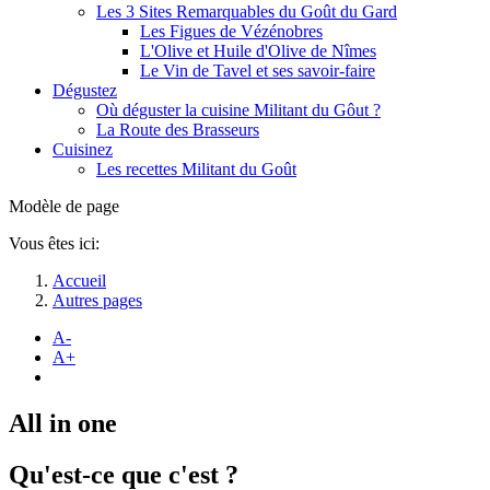
Les 3 Sites Remarquables du Goût du Gard
Les Figues de Vézénobres
L'Olive et Huile d'Olive de Nîmes
Le Vin de Tavel et ses savoir-faire
Dégustez
Où déguster la cuisine Militant du Gôut ?
La Route des Brasseurs
Cuisinez
Les recettes Militant du Goût
Modèle de page
Vous êtes ici:
Accueil
Autres pages
A-
A+
All in one
Qu'est-ce que c'est ?