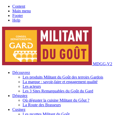
Content
Main menu
Footer
Help
MDGG-V2
Découvrez
Les produits Militant du Goût des terroirs Gardois
La marque : savoir-faire et engagement qualité
Les acteurs
Les 3 Sites Remarquables du Goût du Gard
Dégustez
Où déguster la cuisine Militant du Gôut ?
La Route des Brasseurs
Cusinez
Les recettes Militant du Goût