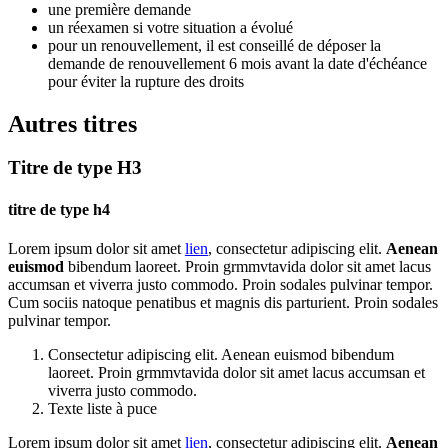
une première demande
un réexamen si votre situation a évolué
pour un renouvellement, il est conseillé de déposer la
demande de renouvellement 6 mois avant la date d'échéance
pour éviter la rupture des droits
Autres titres
Titre de type H3
titre de type h4
Lorem ipsum dolor sit amet
lien
, consectetur adipiscing elit.
Aenean
euismod
bibendum laoreet. Proin grmmvtavida dolor sit amet lacus
accumsan et viverra justo commodo. Proin sodales pulvinar tempor.
Cum sociis natoque penatibus et magnis dis parturient. Proin sodales
pulvinar tempor.
Consectetur adipiscing elit. Aenean euismod bibendum
laoreet. Proin grmmvtavida dolor sit amet lacus accumsan et
viverra justo commodo.
Texte liste à puce
Lorem ipsum dolor sit amet
lien
, consectetur adipiscing elit.
Aenean