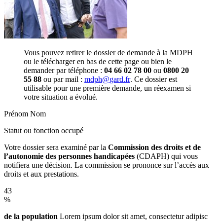
Vous pouvez retirer le dossier de demande à la MDPH
ou le télécharger en bas de cette page ou bien le
demander par téléphone :
04 66 02 78 00
ou
0800 20
55 88
ou par mail :
mdph
@
gard
.
fr
. Ce dossier est
utilisable pour une première demande, un réexamen si
votre situation a évolué.
Prénom Nom
Statut ou fonction occupé
Votre dossier sera examiné par la
Commission des droits et de
l’autonomie des personnes handicapées
(CDAPH) qui vous
notifiera une décision. La commission se prononce sur l’accès aux
droits et aux prestations.
43
%
de la population
Lorem ipsum dolor sit amet, consectetur adipisc