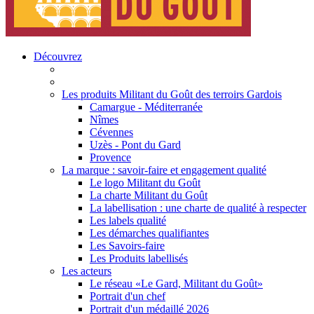
Découvrez
Les produits Militant du Goût des terroirs Gardois
Camargue - Méditerranée
Nîmes
Cévennes
Uzès - Pont du Gard
Provence
La marque : savoir-faire et engagement qualité
Le logo Militant du Goût
La charte Militant du Goût
La labellisation : une charte de qualité à respecter
Les labels qualité
Les démarches qualifiantes
Les Savoirs-faire
Les Produits labellisés
Les acteurs
Le réseau «Le Gard, Militant du Goût»
Portrait d'un chef
Portrait d'un médaillé 2026