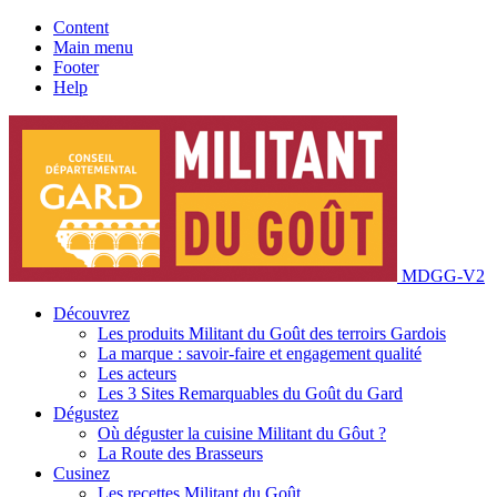
Content
Main menu
Footer
Help
MDGG-V2
Découvrez
Les produits Militant du Goût des terroirs Gardois
La marque : savoir-faire et engagement qualité
Les acteurs
Les 3 Sites Remarquables du Goût du Gard
Dégustez
Où déguster la cuisine Militant du Gôut ?
La Route des Brasseurs
Cusinez
Les recettes Militant du Goût