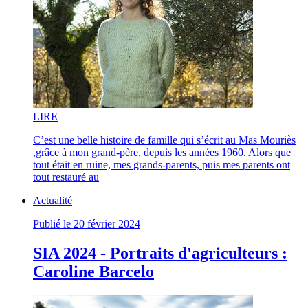
LI
RE
C’est une belle histoire de famille qui s’écrit au Mas Mouriès
,grâce à mon grand-père, depuis les années 1960. Alors que
tout était en ruine, mes grands-parents, puis mes parents ont
tout restauré au
Actualité
Publié le 20 février 2024
SIA 2024 - Portraits d'agriculteurs :
Caroline Barcelo