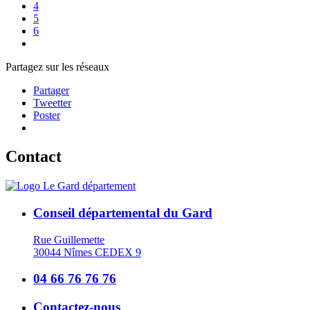
4
5
6
Partagez sur les réseaux
Partager
Tweetter
Poster
Contact
Conseil départemental du Gard
Rue Guillemette
30044 Nîmes CEDEX 9
04 66 76 76 76
Contactez-nous