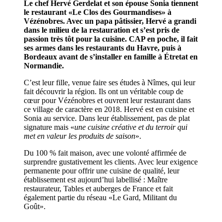
Le chef Hervé Gerdelat et son épouse Sonia tiennent
le restaurant «Le Clos des Gourmandises» à
Vézénobres. Avec un papa pâtissier, Hervé a grandi
dans le milieu de la restauration et s’est pris de
passion très tôt pour la cuisine. CAP en poche, il fait
ses armes dans les restaurants du Havre, puis à
Bordeaux avant de s’installer en famille à Étretat en
Normandie.
C’est leur fille, venue faire ses études à Nîmes, qui leur
fait découvrir la région. Ils ont un véritable coup de
cœur pour Vézénobres et ouvrent leur restaurant dans
ce village de caractère en 2018. Hervé est en cuisine et
Sonia au service. Dans leur établissement, pas de plat
signature mais «
une cuisine créative et du terroir qui
met en valeur les produits de saison
».
Du 100 % fait maison, avec une volonté affirmée de
surprendre gustativement les clients. Avec leur exigence
permanente pour offrir une cuisine de qualité, leur
établissement est aujourd’hui labellisé : Maître
restaurateur, Tables et auberges de France et fait
également partie du réseau «Le Gard, Militant du
Goût».