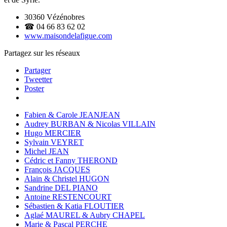
30360 Vézénobres
☎ 04 66 83 62 02
www.maisondelafigue.com
Partagez sur les réseaux
Partager
Tweetter
Poster
Fabien & Carole JEANJEAN
Audrey BURBAN & Nicolas VILLAIN
Hugo MERCIER
Sylvain VEYRET
Michel JEAN
Cédric et Fanny THEROND
François JACQUES
Alain & Christel HUGON
Sandrine DEL PIANO
Antoine RESTENCOURT
Sébastien & Katia FLOUTIER
Aglaé MAUREL & Aubry CHAPEL
Marie & Pascal PERCHE