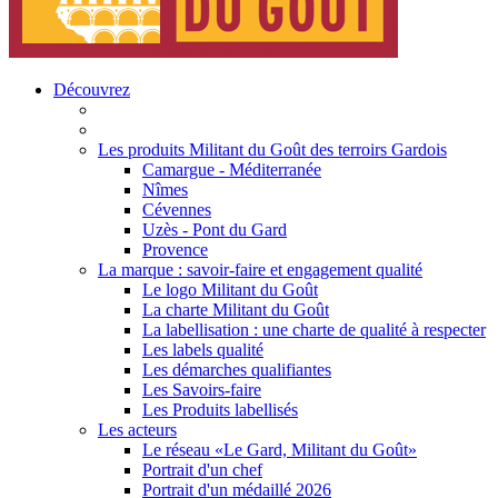
Découvrez
Les produits Militant du Goût des terroirs Gardois
Camargue - Méditerranée
Nîmes
Cévennes
Uzès - Pont du Gard
Provence
La marque : savoir-faire et engagement qualité
Le logo Militant du Goût
La charte Militant du Goût
La labellisation : une charte de qualité à respecter
Les labels qualité
Les démarches qualifiantes
Les Savoirs-faire
Les Produits labellisés
Les acteurs
Le réseau «Le Gard, Militant du Goût»
Portrait d'un chef
Portrait d'un médaillé 2026