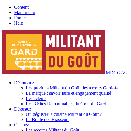
Content
Main menu
Footer
Help
MDGG-V2
Découvrez
Les produits Militant du Goût des terroirs Gardois
La marque : savoir-faire et engagement qualité
Les acteurs
Les 3 Sites Remarquables du Goût du Gard
Dégustez
Où déguster la cuisine Militant du Gôut ?
La Route des Brasseurs
Cusinez
Les recettes Militant du Goût