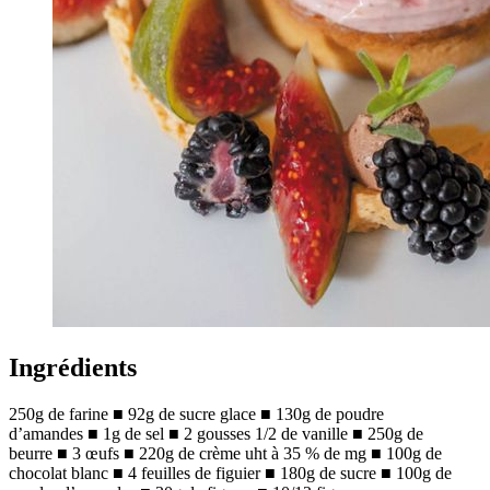
Ingrédients
250g de farine ■ 92g de sucre glace ■ 130g de poudre
d’amandes ■ 1g de sel ■ 2 gousses 1/2 de vanille ■ 250g de
beurre ■ 3 œufs ■ 220g de crème uht à 35 % de mg ■ 100g de
chocolat blanc ■ 4 feuilles de figuier ■ 180g de sucre ■ 100g de