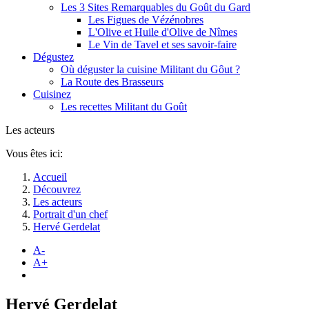
Les 3 Sites Remarquables du Goût du Gard
Les Figues de Vézénobres
L'Olive et Huile d'Olive de Nîmes
Le Vin de Tavel et ses savoir-faire
Dégustez
Où déguster la cuisine Militant du Gôut ?
La Route des Brasseurs
Cuisinez
Les recettes Militant du Goût
Les acteurs
Vous êtes ici:
Accueil
Découvrez
Les acteurs
Portrait d'un chef
Hervé Gerdelat
A-
A+
Hervé Gerdelat