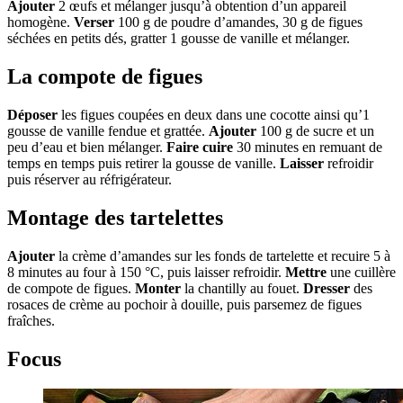
Ajouter
2 œufs et mélanger jusqu’à obtention d’un appareil
homogène.
Verser
100 g de poudre d’amandes, 30 g de figues
séchées en petits dés, gratter 1 gousse de vanille et mélanger.
La compote de figues
Déposer
les figues coupées en deux dans une cocotte ainsi qu’1
gousse de vanille fendue et grattée.
Ajouter
100 g de sucre et un
peu d’eau et bien mélanger.
Faire cuire
30 minutes en remuant de
temps en temps puis retirer la gousse de vanille.
Laisser
refroidir
puis réserver au réfrigérateur.
Montage des tartelettes
Ajouter
la crème d’amandes sur les fonds de tartelette et recuire 5 à
8 minutes au four à 150 °C, puis laisser refroidir.
Mettre
une cuillère
de compote de figues.
Monter
la chantilly au fouet.
Dresser
des
rosaces de crème au pochoir à douille, puis parsemez de figues
fraîches.
Focus